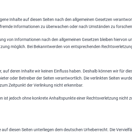
gene Inhalte auf diesen Seiten nach den allgemeinen Gesetzen verantwort
te fremde Informationen zu überwachen oder nach Umständen zu forschen, 
ng von Informationen nach den allgemeinen Gesetzen bleiben hiervon unb
etzung möglich. Bei Bekanntwerden von entsprechenden Rechtsverletzun
r, auf deren Inhalte wir keinen Einfluss haben. Deshalb können wir für 
 Anbieter oder Betreiber der Seiten verantwortlich. Die verlinkten Seiten w
zum Zeitpunkt der Verlinkung nicht erkennbar.
eiten ist jedoch ohne konkrete Anhaltspunkte einer Rechtsverletzung nic
ke auf diesen Seiten unterliegen dem deutschen Urheberrecht. Die Vervielfä