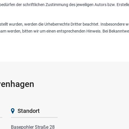
dürfen der schriftlichen Zustimmung des jeweiligen Autors bzw. Erstelle
rstellt wurden, werden die Urheberrechte Dritter beachtet. Insbesondere w
sam werden, bitten wir um einen entsprechenden Hinweis. Bei Bekanntwe
venhagen
Standort
Basepohler Straße 28