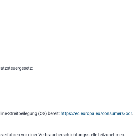
atzsteuergesetz:
ine-Streitbeilegung (OS) bereit:
https://ec.europa.eu/consumers/odr
.
ungsverfahren vor einer Verbraucherschlichtungsstelle teilzunehmen.