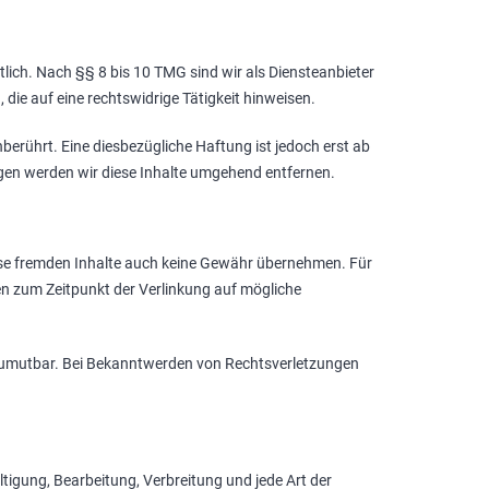
lich. Nach §§ 8 bis 10 TMG sind wir als Diensteanbieter
die auf eine rechtswidrige Tätigkeit hinweisen.
erührt. Eine diesbezügliche Haftung ist jedoch erst ab
gen werden wir diese Inhalte umgehend entfernen.
diese fremden Inhalte auch keine Gewähr übernehmen. Für
urden zum Zeitpunkt der Verlinkung auf mögliche
ht zumutbar. Bei Bekanntwerden von Rechtsverletzungen
ltigung, Bearbeitung, Verbreitung und jede Art der