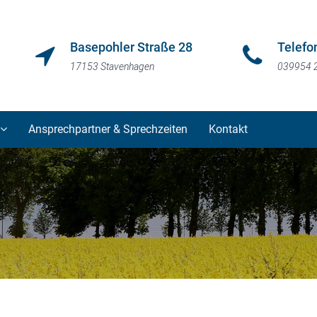
Basepohler Straße 28
Telefo
17153 Stavenhagen
039954 
Ansprechpartner & Sprechzeiten
Kontakt