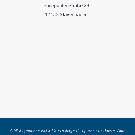
Basepohler Straße 28
17153 Stavenhagen
© Wohngenossenschaft Stavenhagen |
Impressum
-
Datenschutz